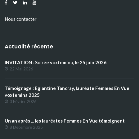
Nous contacter
Actualité récente
INVITATION : Soirée voxfemina, le 25 juin 2026
22 Mai 2026
Témoignage : Eglantine Tancray, lauréate Femmes En Vue
voxfemina 2025
3 Février 2026
Un an après ... les lauréates Femmes En Vue témoignent
8 Décembre 2025