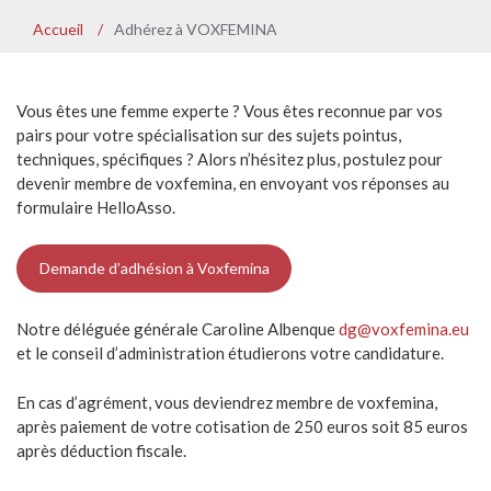
Accueil
/
Adhérez à VOXFEMINA
Vous êtes une femme experte ? Vous êtes reconnue par vos
pairs pour votre spécialisation sur des sujets pointus,
techniques, spécifiques ? Alors n’hésitez plus, postulez pour
devenir membre de voxfemina, en envoyant vos réponses au
formulaire HelloAsso.
Demande d’adhésion à Voxfemina
Notre déléguée générale Caroline Albenque
dg@voxfemina.eu
et le conseil d’administration étudierons votre candidature.
En cas d’agrément, vous deviendrez membre de voxfemina,
après paiement de votre cotisation de 250 euros soit 85 euros
après déduction fiscale.