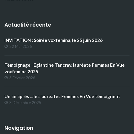
Actualité récente
INVITATION : Soirée voxfemina, le 25 juin 2026
22 Mai 2026
Témoignage : Eglantine Tancray, lauréate Femmes En Vue
voxfemina 2025
3 Février 2026
Un an après ... les lauréates Femmes En Vue témoignent
8 Décembre 2025
Navigation