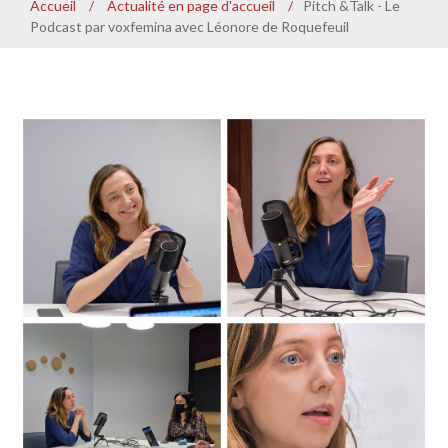
Accueil
/
Actualité en page d'accueil
/
Pitch &Talk - Le
Podcast par voxfemina avec Léonore de Roquefeuil