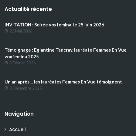
Actualité récente
INVITATION : Soirée voxfemina, le 25 juin 2026
22 Mai 2026
Témoignage : Eglantine Tancray, lauréate Femmes En Vue
voxfemina 2025
3 Février 2026
Un an après ... les lauréates Femmes En Vue témoignent
8 Décembre 2025
Navigation
Accueil