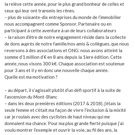
la relève cette année, pour le plus grand bonheur de celles et
ceux qui leur ont transmis les rênes.
– plus de soixante-dix entreprises du monde de l’immobilier
nous accompagnent comme Sponsor, Partenaire ou en
participant à cette aventure à un de leurs collaborateurs
– la raison d’être de notre engagement réside dans la collecte
de dons auprès de notre famille/nos amis & collègues, que nous
reversons à des associations et ONG: nous avons atteint la
somme d’1 million d’€ en 8 ans depuis la 1iere édition. Cette
année, nous visons 300 k€. Chaque association est soutenue
pour 3 ans et il y en donc une nouvelle chaque année.
Quelle est ma motivation ?
– au départ, il s’agissait plutôt d’un défi sportif à la suite de
l’ascension du Mont-Blanc
– dans les deux premières éditions (2017 & 2018), j’étais la
seule femme et c’était ma façon de vivre l’inclusion & la mixité
car je roulais avec des cyclistes de haut niveau qui me
donnaient ma chance. Pour ma plus grande fierté puisque j’ai
voulu montrer l’exemple et ouvrir la voie, au fil des ans, la