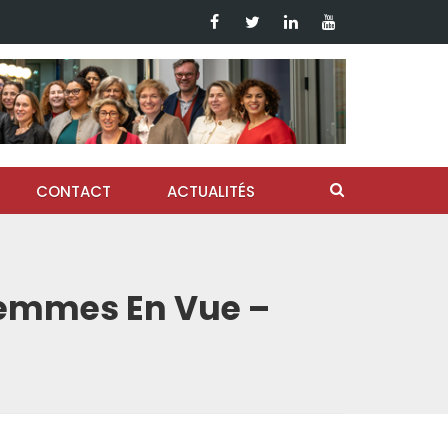
CONTACT
ACTUALITÉS
 Femmes En Vue –