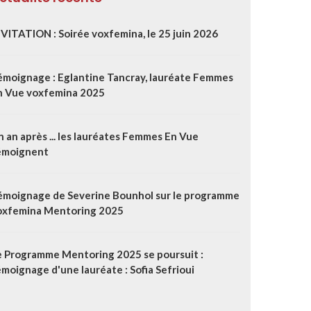
NVITATION : Soirée voxfemina, le 25 juin 2026
émoignage : Eglantine Tancray, lauréate Femmes
n Vue voxfemina 2025
 an après ... les lauréates Femmes En Vue
émoignent
émoignage de Severine Bounhol sur le programme
oxfemina Mentoring 2025
e Programme Mentoring 2025 se poursuit :
moignage d'une lauréate : Sofia Sefrioui