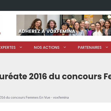
EXPERTES
NOS ACTIONS
PARTENAIRES
lauréate 2016 du concours
 2016 du concours Femmes En Vue - voxfemina