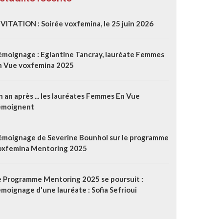
NVITATION : Soirée voxfemina, le 25 juin 2026
émoignage : Eglantine Tancray, lauréate Femmes
n Vue voxfemina 2025
 an après ... les lauréates Femmes En Vue
émoignent
émoignage de Severine Bounhol sur le programme
oxfemina Mentoring 2025
e Programme Mentoring 2025 se poursuit :
moignage d'une lauréate : Sofia Sefrioui