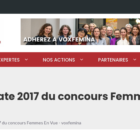
EXPERTES
NOS ACTIONS
PARTENAIRES
éate 2017 du concours Fem
17 du concours Femmes En Vue - voxfemina