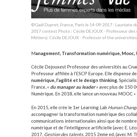
©Gaël Dupret, France, Paris le 14-09-2017 : Lauréate
2017 contest Photo : Cécile DEJOUX - Professeur des 
Métiers). Cécile DEJOUX - Professor of the universitie
M
anagement, Transformation numérique, Mooc,
Cécile Dejouxest Professeur des universités au Cnam
Professeur affiliée à l’ESCP Europe. Elle dispense d
numérique, l’agilité et le design thinking
. Spéciali
France, «
du manager au leader
» avec plus de 150 
Numérique. En 2018, elle lance un nouveau MOOC «
En 2015, elle crée le 1er Learning Lab
Human Chang
accompagner la transformation numérique des collabor
communications internationales ainsi que de nombre
numérique et de l’intelligence artificielle (avec E. Lé
2017,
Gestion des talents
, 2015 2eme ed, (avec M. 