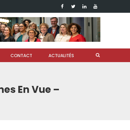
CONTACT
ACTUALITÉS
mes En Vue –