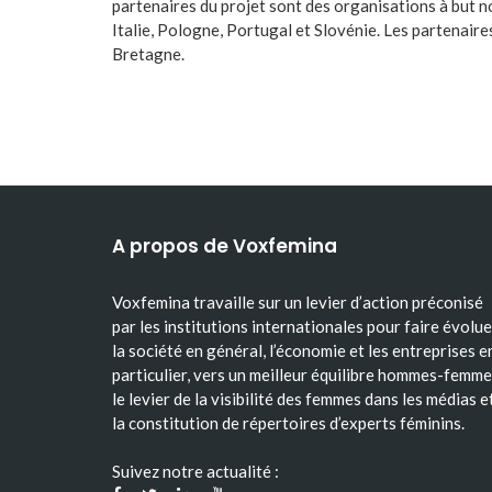
partenaires du projet sont des organisations à but no
Italie, Pologne, Portugal et Slovénie. Les partenai
Bretagne.
A propos de Voxfemina
Voxfemina travaille sur un levier d’action préconisé
par les institutions internationales pour faire évolue
la société en général, l’économie et les entreprises e
particulier, vers un meilleur équilibre hommes-femme
le levier de la visibilité des femmes dans les médias e
la constitution de répertoires d’experts féminins.
Suivez notre actualité :