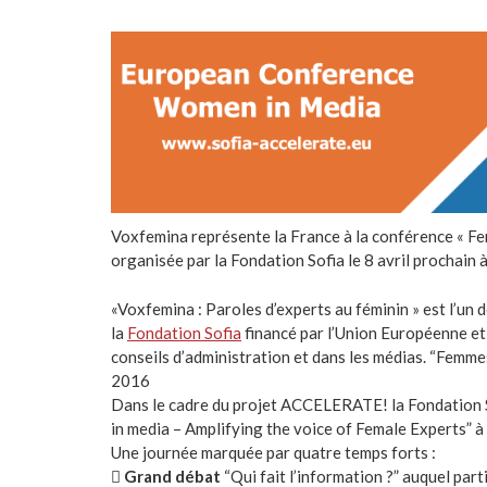
Voxfemina représente la France à la conférence « Fem
organisée par la Fondation Sofia le 8 avril prochain à
«Voxfemina : Paroles d’experts au féminin » est l’u
la
Fondation Sofia
financé par l’Union Européenne et 
conseils d’administration et dans les médias. “Femmes 
2016
Dans le cadre du projet ACCELERATE! la Fondation 
in media – Amplifying the voice of Female Experts” à
Une journée marquée par quatre temps forts :

Grand débat
“Qui fait l’information ?” auquel pa