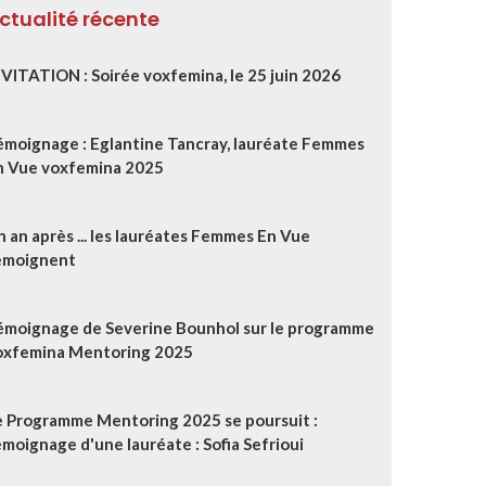
ctualité récente
NVITATION : Soirée voxfemina, le 25 juin 2026
émoignage : Eglantine Tancray, lauréate Femmes
n Vue voxfemina 2025
 an après ... les lauréates Femmes En Vue
émoignent
émoignage de Severine Bounhol sur le programme
oxfemina Mentoring 2025
e Programme Mentoring 2025 se poursuit :
moignage d'une lauréate : Sofia Sefrioui