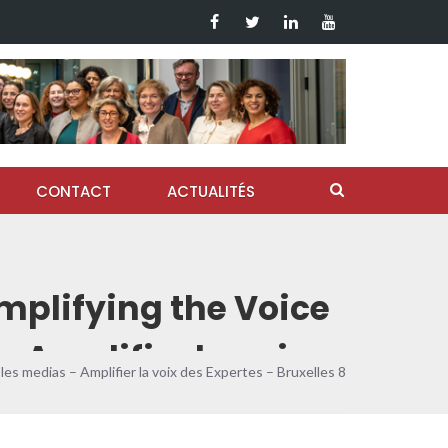
CONTACT
ACTUALITÉS
plifying the Voice
 Amplifier la voix
 medias – Amplifier la voix des Expertes – Bruxelles 8