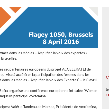
mes dans les médias – Amplifier la voix des expertes »
 Bruxelles.
n des six partenaires européens du projet ACCELERATE! de
qui vise à accélérer la participation des femmes dans les
C
dans les medias – Amplifier la voix des Expertes” – le 8 avril
Je
Sofia organise une conférence européenne intitulée “Women
Cl
 laquelle participe Voxfemina.
rticipera Valérie Tandeau de Marsac, Présidente de Voxfemina,