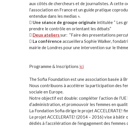
aux côtés de chercheurs et de journalistes. A cette 
l’association en France et un guide pratique coprodui
entendue dans les medias ».

Une séance de groupe originale
intitulée “ Les 
prendre le contrôle en orientant les débats”

Deux ateliers
sur: “Faire des presentations percu

La conférence
accueillera Sophie Walker, fondatri
mairie de Londres pour une intervention sur le thème 
Programme & Inscriptions
ici
The Sofia Foundation est une association basée à Br
Nous contribuons à accélérer la participation des f
sociale en Europe.
Notre objectif est double: compléter l’action de l’UE
d’administration, et promouvoir les femmes en qualit
La Fondation Sofia dirige le projet ACCELERATE! fin
Le projet ACCELERATE! (2014 – 2016) vise à bâtir ou 
dédiés à l’accélération de l’engagement des femmes 