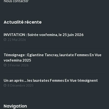
Nous contacter
Actualité récente
INVITATION : Soirée voxfemina, le 25 juin 2026
22 Mai 2026
Témoignage : Eglantine Tancray, lauréate Femmes En Vue
voxfemina 2025
3 Février 2026
Un an après ... les lauréates Femmes En Vue témoignent
8 Décembre 2025
Navigation