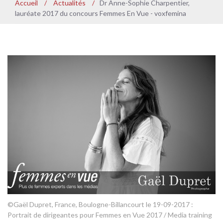
Accueil
/
Actualités
/
Dr Anne-Sophie Charpentier,
lauréate 2017 du concours Femmes En Vue - voxfemina
©Gaël Dupret, France, Boulogne-Billancourt le 19-09-2017 :
Portrait de dirigeantes pour Femmes en Vue 2017 / Media training