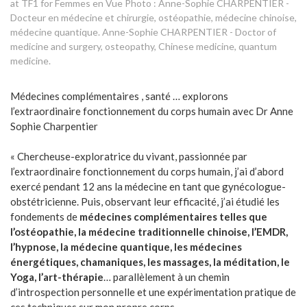
at TF1 for Femmes en Vue Photo : Anne-Sophie CHARPENTIER -
Docteur en médecine et chirurgie, ostéopathie, médecine chinoise,
médecine quantique. Anne-Sophie CHARPENTIER - Doctor of
medicine and surgery, osteopathy, Chinese medicine, quantum
medicine.
Médecines complémentaires , santé … explorons
l’extraordinaire fonctionnement du corps humain avec Dr Anne
Sophie Charpentier
« Chercheuse-exploratrice du vivant, passionnée par
l’extraordinaire fonctionnement du corps humain, j’ai d’abord
exercé pendant 12 ans la médecine en tant que gynécologue-
obstétricienne. Puis, observant leur efficacité, j’ai étudié les
fondements de
médecines complémentaires telles que
l’ostéopathie, la médecine traditionnelle chinoise, l’EMDR,
l’hypnose, la médecine quantique, les médecines
énergétiques, chamaniques, les massages, la méditation, le
Yoga, l’art-thérapie
… parallèlement à un chemin
d’introspection personnelle et une expérimentation pratique de