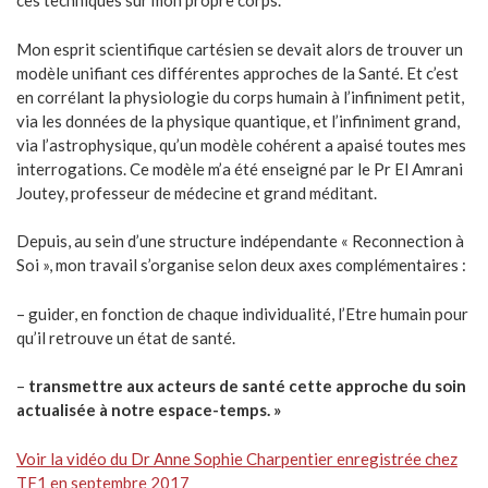
ces techniques sur mon propre corps.
Mon esprit scientifique cartésien se devait alors de trouver un
modèle unifiant ces différentes approches de la Santé. Et c’est
en corrélant la physiologie du corps humain à l’infiniment petit,
via les données de la physique quantique, et l’infiniment grand,
via l’astrophysique, qu’un modèle cohérent a apaisé toutes mes
interrogations. Ce modèle m’a été enseigné par le Pr El Amrani
Joutey, professeur de médecine et grand méditant.
Depuis, au sein d’une structure indépendante « Reconnection à
Soi », mon travail s’organise selon deux axes complémentaires :
– guider, en fonction de chaque individualité, l’Etre humain pour
qu’il retrouve un état de santé.
–
transmettre aux acteurs de santé cette approche du soin
actualisée à notre espace-temps. »
Voir la vidéo du Dr Anne Sophie Charpentier enregistrée chez
TF1 en septembre 2017