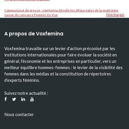
Communiqué de presse : voxfemina dévoile les 24 lauréates de la quatrième
saison du concours Femmes En Vue
Télécharger
A propos de Voxfemina
Voxfemina travaille sur un levier d’action préconisé par les
institutions internationales pour faire évoluer la société en
général, l’économie et les entreprises en particulier, vers un
meilleur équilibre hommes-femmes : le levier de la visibilité des
femmes dans les médias et la constitution de répertoires
d’experts féminins.
Suivez notre actualité :
Nous contacter