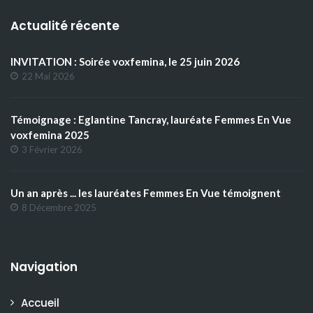
Actualité récente
INVITATION : Soirée voxfemina, le 25 juin 2026
22 Mai 2026
Témoignage : Eglantine Tancray, lauréate Femmes En Vue
voxfemina 2025
3 Février 2026
Un an après ... les lauréates Femmes En Vue témoignent
8 Décembre 2025
Navigation
Accueil