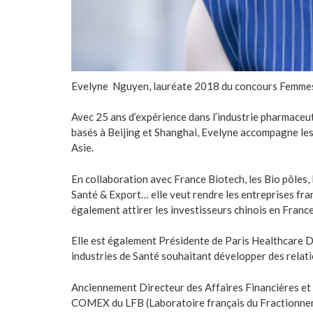
Evelyne Nguyen, lauréate 2018 du concours Femme
Avec 25 ans d’expérience dans l’industrie pharmaceut
basés à Beijing et Shanghai, Evelyne accompagne le
Asie.
En collaboration avec France Biotech, les Bio pôles,
Santé & Export… elle veut rendre les entreprises fran
également attirer les investisseurs chinois en France
Elle est également Présidente de Paris Healthcare Dr
industries de Santé souhaitant développer des relatio
Anciennement Directeur des Affaires Financières et
COMEX du LFB (Laboratoire français du Fractionnem