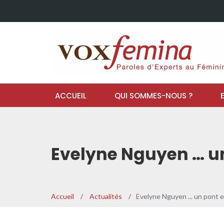
ACCUEIL
QUI SOMMES-NOUS ?
Evelyne Nguyen … un
Accueil
/
Actualités
/
Evelyne Nguyen ... un pont e