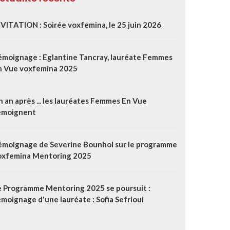
NVITATION : Soirée voxfemina, le 25 juin 2026
émoignage : Eglantine Tancray, lauréate Femmes
n Vue voxfemina 2025
 an après ... les lauréates Femmes En Vue
émoignent
émoignage de Severine Bounhol sur le programme
oxfemina Mentoring 2025
e Programme Mentoring 2025 se poursuit :
moignage d'une lauréate : Sofia Sefrioui