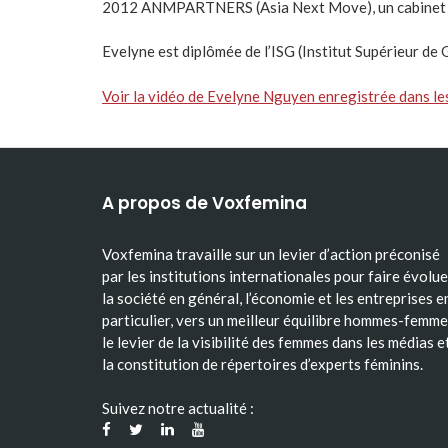
2012 ANMPARTNERS (Asia Next Move), un cabinet de 
Evelyne est diplômée de l’ISG (Institut Supérieur de 
Voir la vidéo de Evelyne Nguyen enregistrée dans le
A propos de Voxfemina
Voxfemina travaille sur un levier d’action préconisé
par les institutions internationales pour faire évolue
la société en général, l’économie et les entreprises e
particulier, vers un meilleur équilibre hommes-femme
le levier de la visibilité des femmes dans les médias e
la constitution de répertoires d’experts féminins.
Suivez notre actualité :