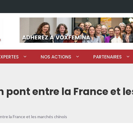
EXPERTES
NOS ACTIONS
PARTENAIRES
 pont entre la France et l
ntre la France et les marchés chinois