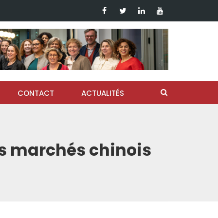
CONTACT
ACTUALITÉS
es marchés chinois