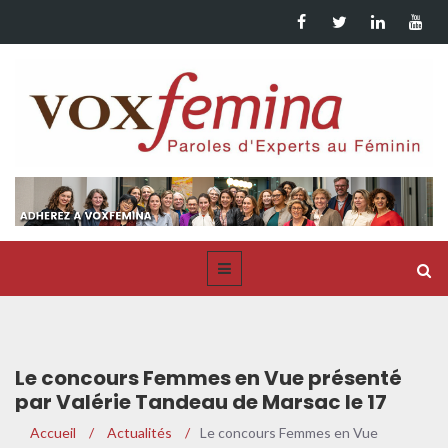
Le concours Femmes en Vue présenté
par Valérie Tandeau de Marsac le 17
mai, lors de la réunion du réseau
Accueil
/
Actualités
/
Le concours Femmes en Vue