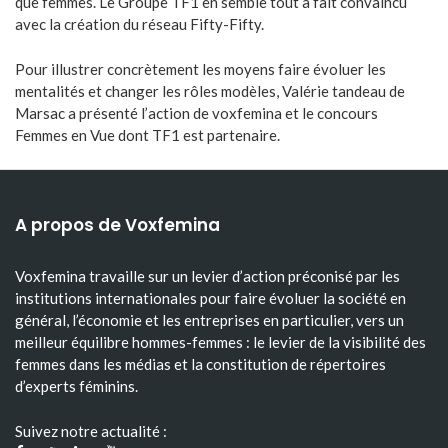
que femmes. Le Groupe TF1 en semble tout à fait convaincu
avec la création du réseau Fifty-Fifty.
Pour illustrer concrètement les moyens faire évoluer les
mentalités et changer les rôles modèles, Valérie tandeau de
Marsac a présenté l’action de voxfemina et le concours
Femmes en Vue dont TF1 est partenaire.
A propos de Voxfemina
Voxfemina travaille sur un levier d’action préconisé par les
institutions internationales pour faire évoluer la société en
général, l’économie et les entreprises en particulier, vers un
meilleur équilibre hommes-femmes : le levier de la visibilité des
femmes dans les médias et la constitution de répertoires
d’experts féminins.
Suivez notre actualité :