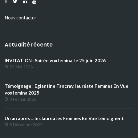
Nous contacter
Actualité récente
INVITATION : Soirée voxfemina, le 25 juin 2026
22 Mai 2026
Témoignage : Eglantine Tancray, lauréate Femmes En Vue
voxfemina 2025
3 Février 2026
Un an après ... les lauréates Femmes En Vue témoignent
8 Décembre 2025