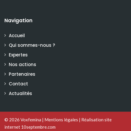
Navigation
Accueil
Qui sommes-nous ?
Expertes
Nos actions
Partenaires
Contact
Actualités
© 2026
Voxfemina
|
Mentions légales
|
Réalisation site
internet 10septembre.com