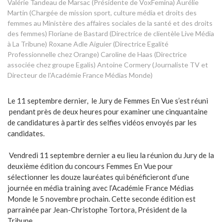
Valérie Tandeau de Marsac (Présidente de VoxFemina) Aurélie
Martin (Chargée de mission sport, culture média et droits des
femmes au Ministère des affaires sociales de la santé et des droits
des femmes) Floriane de Bastard (Directrice de clientèle Live Média
à La Tribune) Roxane Adle Aiguier (Directrice Egalité
Professionnelle chez Orange) Caroline de Haas (Directrice
associée chez groupe Egalis) Antoine Cormery (Journaliste TV et
Directeur de l'Académie France Médias Monde)
Le 11 septembre dernier, le Jury de Femmes En Vue s’est réuni
pendant près de deux heures pour examiner une cinquantaine
de candidatures à partir des selfies vidéos envoyés par les
candidates.
Vendredi 11 septembre dernier a eu lieu la réunion du Jury de la
deuxième édition du concours Femmes En Vue pour
sélectionner les douze lauréates qui bénéficieront d’une
journée en média training avec l’Académie France Médias
Monde le 5 novembre prochain. Cette seconde édition est
parrainée par Jean-Christophe Tortora, Président de la
Tribune.