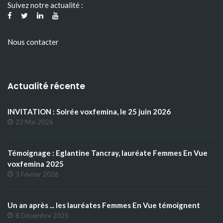
Suivez notre actualité :
Nous contacter
Actualité récente
INVITATION : Soirée voxfemina, le 25 juin 2026
22 Mai 2026
Témoignage : Eglantine Tancray, lauréate Femmes En Vue
voxfemina 2025
3 Février 2026
Un an après ... les lauréates Femmes En Vue témoignent
8 Décembre 2025