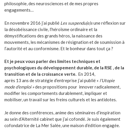
philosophie, des neurosciences et de mes propres
engagements…
En novembre 2016 j’ai publié
Les suspendu(e)s
une réflexion sur
la désobéissance civile, l’héroïsme ordinaire et la
démystifications des grands héros, la naissance des
mouvements, les mécanismes de résignation et de soumission à
l’autorité et au conformisme. Et le bonheur dans tout ça ?
Et je peux vous parler des limites techniques et
psychologiques du développement durable, de la RSE , de la
transition et de la croissance verte.
En 2014,
après 13 ans de stratégie d’entreprise j’ai publié «
l’Utopie
mode d’emploi »
des propositions pour innover radicalement,
modifier les comportements durablement, impliquer et
mobiliser, un travail sur les freins culturels et les antidotes.
Je donne des conférences, anime des séminaires d’inspiration
au sein d’Alternité cabinet que j’ai cofondé. Je suis également
cofondatrice de La Mer Salée, une maison d’édition engagée.