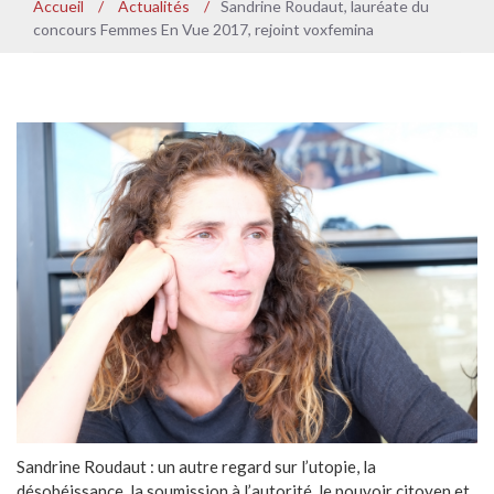
Accueil
/
Actualités
/
Sandrine Roudaut, lauréate du
concours Femmes En Vue 2017, rejoint voxfemina
Sandrine Roudaut : un autre regard sur l’utopie, la
désobéissance, la soumission à l’autorité, le pouvoir citoyen et