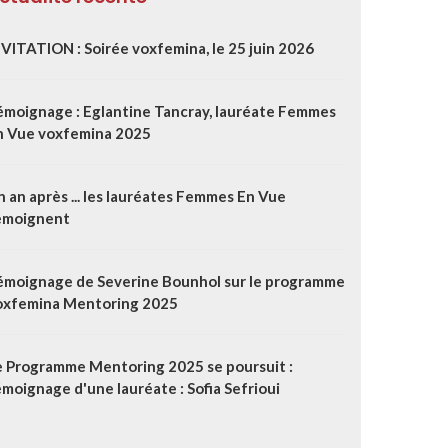
NVITATION : Soirée voxfemina, le 25 juin 2026
émoignage : Eglantine Tancray, lauréate Femmes
n Vue voxfemina 2025
 an après ... les lauréates Femmes En Vue
émoignent
émoignage de Severine Bounhol sur le programme
oxfemina Mentoring 2025
e Programme Mentoring 2025 se poursuit :
moignage d'une lauréate : Sofia Sefrioui