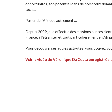
opportunités, son potentiel dans de nombreux domaines
tech …
Parler de l’Afrique autrement …
Depuis 2009, elle effectue des missions auprès d’ent
France, à l’étranger et tout particulièrement en Afriq
Pour découvrir ses autres activités, vous pouvez vo
Voir la vidéo de Véronique Da Costa enregistrée 