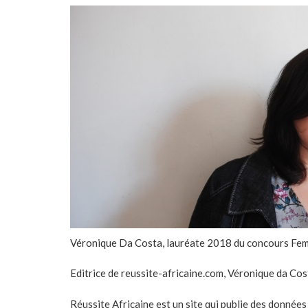
Véronique Da Costa, lauréate 2018 du concours Fe
Editrice de reussite-africaine.com, Véronique da Co
Réussite Africaine est un site qui publie des donnée