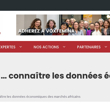
EXPERTES
NOS ACTIONS
PARTENAIRES
 … connaître les données
aître les données économiques des marchés africains