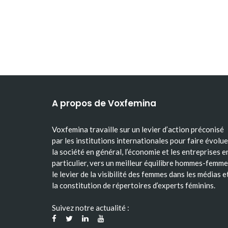
A propos de Voxfemina
Voxfemina travaille sur un levier d’action préconisé
par les institutions internationales pour faire évolue
la société en général, l’économie et les entreprises e
particulier, vers un meilleur équilibre hommes-femme
le levier de la visibilité des femmes dans les médias e
la constitution de répertoires d’experts féminins.
Suivez notre actualité :