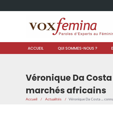
ACCUEIL
QUI SOMMES-NOUS ?
Véronique Da Costa
marchés africains
Accueil
/
Actualités
/
Véronique Da Costa ... conn