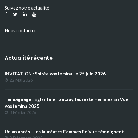
Suivez notre actualité :
Nous contacter
Actualité récente
INVITATION : Soirée voxfemina, le 25 juin 2026
22 Mai 2026
Témoignage : Eglantine Tancray, lauréate Femmes En Vue
voxfemina 2025
3 Février 2026
Un an après ... les lauréates Femmes En Vue témoignent
8 Décembre 2025