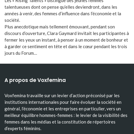
Les « Rising Talents » distingue des jeunes femmes
talentueuses dont on pense qu’elles deviendront, dans les
années à venir, des femmes d’influence dans l’économie et la
société.
Plus anecdotique mais tellement émouvant, pendant son
discours d’ouverture, Clara Gaymard invitait les participantes à
fermer les yeux un instant, à penser à un moment de bonheur et
à garder ce sentiment en tête et dans le cœur pendant les trois
jours du Forum…
A propos de Voxfemina
Voxfemina travaille sur un levier d’action préconisé par les
institutions internationales pour faire évoluer la société en
général, l’économie et les entreprises en particulier, vers un
meilleur équilibre hommes-femmes : le levier de la visibilité des
femmes dans les médias et la constitution de répertoires
d’experts féminins.