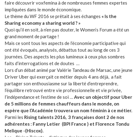
faire découvrir voxfemina à de nombreuses femmes expertes
impliquées dans le monde économique.
Le thème du WF 2016 se prêtait à ses échanges
« Is the
Sharing economy a sharing world ? »
Quoi qu’il en soit, à n’en pas douter, le Women’s Forum a été un
grand moment de partage !
Mais ce sont tous les aspects de l’économie participative qui
ont été évoqués, analysés, débattus tout au long de ces 3
journées. Des aspects les plus lumineux à ceux plus sombres
faits d’interrogations et de doutes …
Lors d’un débat animé par Valérie Tandeau de Marsac, une jeune
Driver Uber qui exerçait ce métier depuis 4 ans déjà, a fait
partager son enthousiasme sur la liberté d’entreprendre,
l’équilibre retrouvé entre vie professionnelle et vie privée,
l’indépendance et l’estime de soi …
Avec un objectif pour Uber
de 5 millions de femmes chauffeurs dans le monde, on
espère que l’Académie trouvera un nom féminin à ce métier.
Parmi les
Rising talents 2016, 3 françaises dont 2 de nos
adhérentes : Fanny Letier (BPI France ) et Florence Tondu
Melique -(Hiscox).