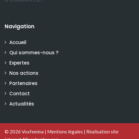
Navigation
Accueil
Qui sommes-nous ?
Expertes
Nos actions
Partenaires
Contact
Actualités
© 2026
Voxfemina
|
Mentions légales
|
Réalisation site