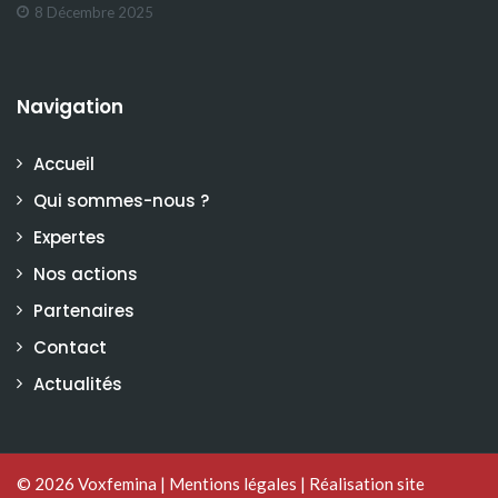
8 Décembre 2025
Navigation
Accueil
Qui sommes-nous ?
Expertes
Nos actions
Partenaires
Contact
Actualités
© 2026
Voxfemina
|
Mentions légales
|
Réalisation site