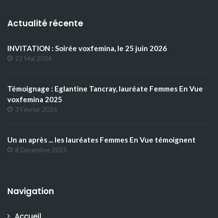
Actualité récente
INVITATION : Soirée voxfemina, le 25 juin 2026
22 Mai 2026
Témoignage : Eglantine Tancray, lauréate Femmes En Vue
voxfemina 2025
3 Février 2026
Un an après ... les lauréates Femmes En Vue témoignent
8 Décembre 2025
Navigation
Accueil