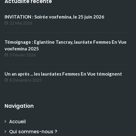
Actualité récente
INVITATION : Soirée voxfemina, le 25 juin 2026
22 Mai 2026
Témoignage : Eglantine Tancray, lauréate Femmes En Vue
voxfemina 2025
3 Février 2026
Un an après ... les lauréates Femmes En Vue témoignent
8 Décembre 2025
Navigation
Accueil
Qui sommes-nous ?