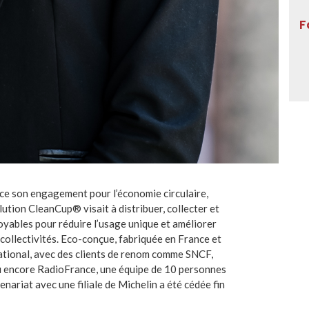
F
e son engagement pour l’économie circulaire,
tion CleanCup® visait à distribuer, collecter et
oyables pour réduire l’usage unique et améliorer
 collectivités. Eco-conçue, fabriquée en France et
ational, avec des clients de renom comme SNCF,
 encore RadioFrance, une équipe de 10 personnes
enariat avec une filiale de Michelin a été cédée fin