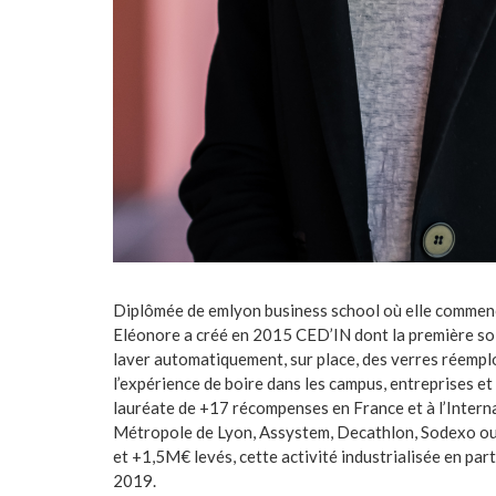
Diplômée de emlyon business school où elle commenc
Eléonore a créé en 2015 CED’IN dont la première solu
laver automatiquement, sur place, des verres réempl
l’expérience de boire dans les campus, entreprises et
lauréate de +17 récompenses en France et à l’Intern
Métropole de Lyon, Assystem, Decathlon, Sodexo ou
et +1,5M€ levés, cette activité industrialisée en part
2019.