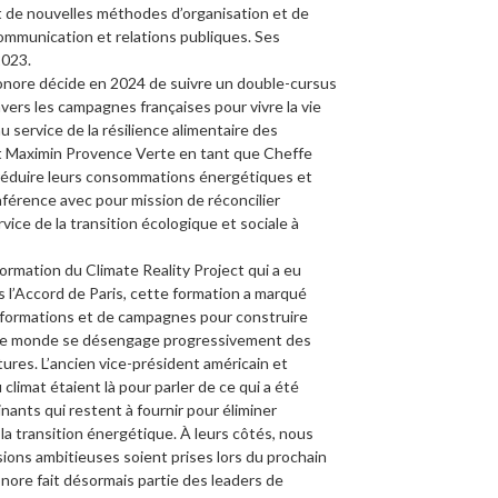
et de nouvelles méthodes d’organisation et de
communication et relations publiques. Ses
2023.
léonore décide en 2024 de suivre un double-cursus
rs les campagnes françaises pour vivre la vie
service de la résilience alimentaire des
AP St Maximin Provence Verte en tant que Cheffe
 réduire leurs consommations énergétiques et
nférence avec pour mission de réconcilier
ervice de la transition écologique et sociale à
ormation du Climate Reality Project qui a eu
ès l’Accord de Paris, cette formation a marqué
 formations et de campagnes pour construire
e le monde se désengage progressivement des
ures. L’ancien vice-président américain et
 climat étaient là pour parler de ce qui a été
nants qui restent à fournir pour éliminer
la transition énergétique. À leurs côtés, nous
ions ambitieuses soient prises lors du prochain
nore fait désormais partie des leaders de