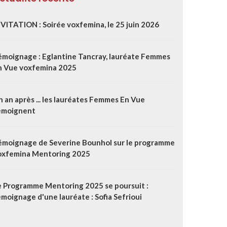
NVITATION : Soirée voxfemina, le 25 juin 2026
émoignage : Eglantine Tancray, lauréate Femmes
n Vue voxfemina 2025
 an après ... les lauréates Femmes En Vue
émoignent
émoignage de Severine Bounhol sur le programme
oxfemina Mentoring 2025
e Programme Mentoring 2025 se poursuit :
moignage d'une lauréate : Sofia Sefrioui