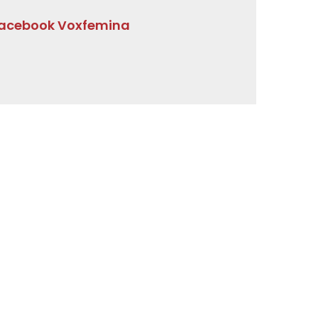
acebook Voxfemina