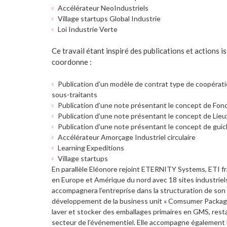
Accélérateur NeoIndustriels
Village startups Global Industrie
Loi Industrie Verte
Ce travail étant inspiré des publications et actions 
coordonne :
Publication d’un modèle de contrat type de coopératio
sous-traitants
Publication d’une note présentant le concept de Fond
Publication d’une note présentant le concept de Lieu
Publication d’une note présentant le concept de gui
Accélérateur Amorçage Industriel circulaire
Learning Expeditions
Village startups
En parallèle Eléonore rejoint ETERNITY Systems, ETI fr
en Europe et Amérique du nord avec 18 sites industriel
accompagnera l’entreprise dans la structuration de son o
développement de la business unit « Comsumer Packaging 
laver et stocker des emballages primaires en GMS, resta
secteur de l’événementiel. Elle accompagne également l