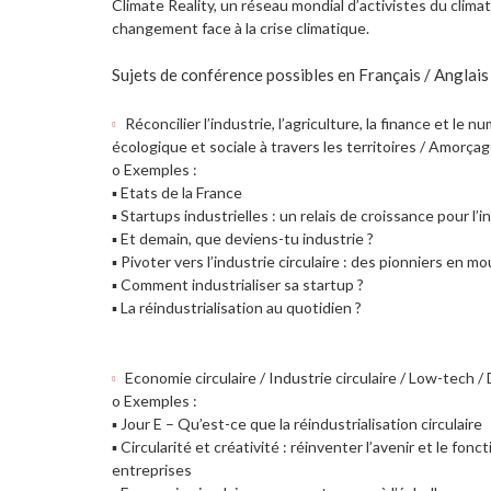
Climate Reality, un réseau mondial d’activistes du clima
changement face à la crise climatique.
Sujets de conférence possibles en Français / Anglais 
Réconcilier l’industrie, l’agriculture, la finance et le 
écologique et sociale à travers les territoires / Amorça
o Exemples :
▪ Etats de la France
▪ Startups industrielles : un relais de croissance pour l’i
▪ Et demain, que deviens-tu industrie ?
▪ Pivoter vers l’industrie circulaire : des pionniers en 
▪ Comment industrialiser sa startup ?
▪ La réindustrialisation au quotidien ?
Economie circulaire / Industrie circulaire / Low-tech /
o Exemples :
▪ Jour E – Qu’est-ce que la réindustrialisation circulaire
▪ Circularité et créativité : réinventer l’avenir et le fo
entreprises