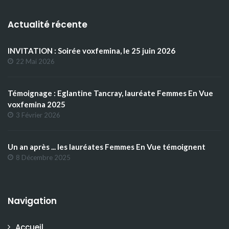
Actualité récente
INVITATION : Soirée voxfemina, le 25 juin 2026
22 Mai 2026
Témoignage : Eglantine Tancray, lauréate Femmes En Vue
voxfemina 2025
3 Février 2026
Un an après ... les lauréates Femmes En Vue témoignent
8 Décembre 2025
Navigation
Accueil