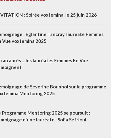
NVITATION : Soirée voxfemina, le 25 juin 2026
émoignage : Eglantine Tancray, lauréate Femmes
n Vue voxfemina 2025
 an après ... les lauréates Femmes En Vue
émoignent
émoignage de Severine Bounhol sur le programme
oxfemina Mentoring 2025
e Programme Mentoring 2025 se poursuit :
moignage d'une lauréate : Sofia Sefrioui