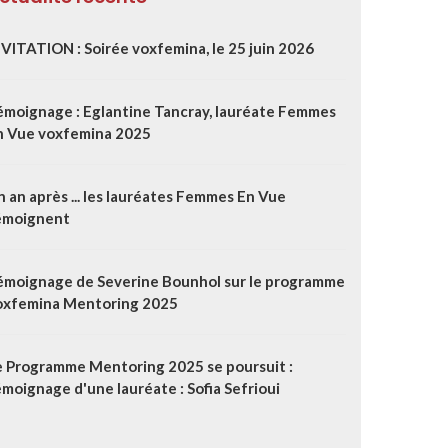
NVITATION : Soirée voxfemina, le 25 juin 2026
émoignage : Eglantine Tancray, lauréate Femmes
n Vue voxfemina 2025
 an après ... les lauréates Femmes En Vue
émoignent
émoignage de Severine Bounhol sur le programme
oxfemina Mentoring 2025
e Programme Mentoring 2025 se poursuit :
moignage d'une lauréate : Sofia Sefrioui