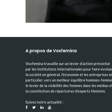
A propos de Voxfemina
Voxfemina travaille sur un levier d’action préconisé
par les institutions internationales pour faire évolue
la société en général, l’économie et les entreprises e
particulier, vers un meilleur équilibre hommes-femme
le levier de la visibilité des femmes dans les médias e
la constitution de répertoires d’experts féminins.
Suivez notre actualité :