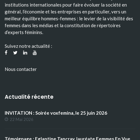
institutions internationales pour faire évoluer la société en
général, l’économie et les entreprises en particulier, vers un
meilleur équilibre hommes-femmes : le levier de la visibilité des
femmes dans les médias et la constitution de répertoires
d’experts féminins.
Suivez notre actualité :
Nous contacter
Actualité récente
INVITATION : Soirée voxfemina, le 25 juin 2026
22 Mai 2026
Témoignage : Eglantine Tancray, lauréate Femmes En Vue