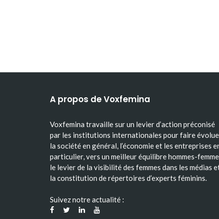
A propos de Voxfemina
Voxfemina travaille sur un levier d’action préconisé
par les institutions internationales pour faire évolue
la société en général, l’économie et les entreprises e
particulier, vers un meilleur équilibre hommes-femme
le levier de la visibilité des femmes dans les médias e
la constitution de répertoires d’experts féminins.
Suivez notre actualité :