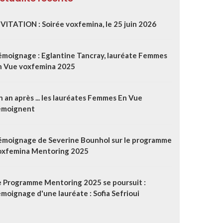
NVITATION : Soirée voxfemina, le 25 juin 2026
émoignage : Eglantine Tancray, lauréate Femmes
n Vue voxfemina 2025
 an après ... les lauréates Femmes En Vue
émoignent
émoignage de Severine Bounhol sur le programme
oxfemina Mentoring 2025
e Programme Mentoring 2025 se poursuit :
moignage d'une lauréate : Sofia Sefrioui