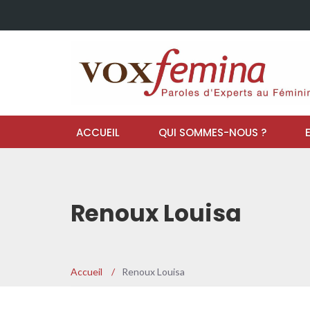
ACCUEIL
QUI SOMMES-NOUS ?
Renoux Louisa
Accueil
/
Renoux Louisa