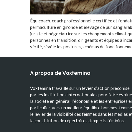
Équicoach, coach professionnelle certifiée et fonda
permaculture en gironde et élevage de pur sang arab
juriste et négociatrice sur les changements climatiq
personnes en transition, dirigeants et équipes à inca
vérité, révèle les postures, schémas de fonctionne
A propos de Voxfemina
Voxfemina travaille sur un levier d’action préconisé
par les institutions internationales pour faire évolue
la société en général, l’économie et les entreprises e
particulier, vers un meilleur équilibre hommes-femme
le levier de la visibilité des femmes dans les médias e
la constitution de répertoires d’experts féminins.