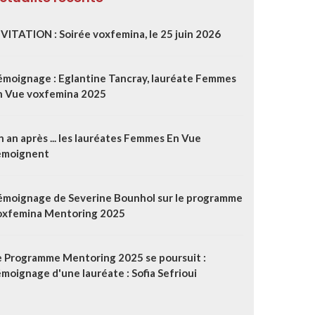
NVITATION : Soirée voxfemina, le 25 juin 2026
émoignage : Eglantine Tancray, lauréate Femmes
n Vue voxfemina 2025
 an après ... les lauréates Femmes En Vue
émoignent
émoignage de Severine Bounhol sur le programme
oxfemina Mentoring 2025
e Programme Mentoring 2025 se poursuit :
moignage d'une lauréate : Sofia Sefrioui