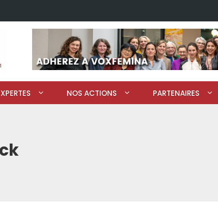
EXPERTES
NOS ACTIONS
PARTENAIRES
ck