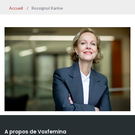
Accueil
/
Rossignol Karine
A propos de Voxfemina