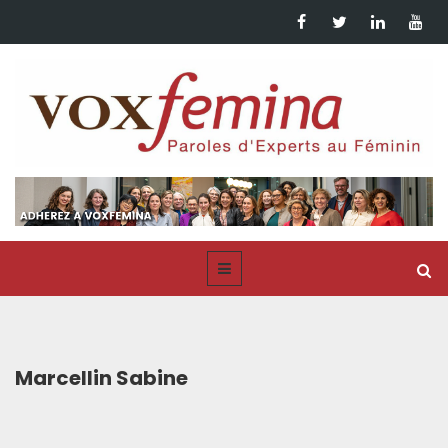
Marcellin Sabine