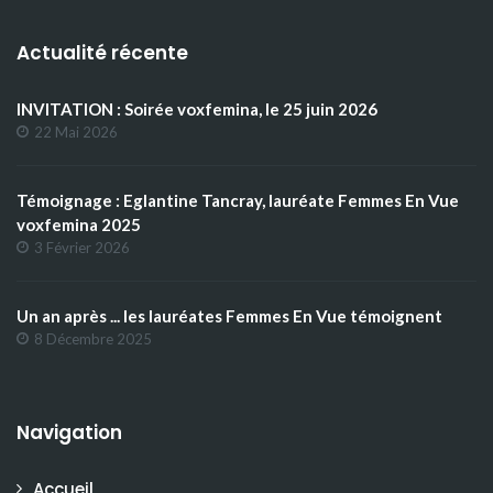
Actualité récente
INVITATION : Soirée voxfemina, le 25 juin 2026
22 Mai 2026
Témoignage : Eglantine Tancray, lauréate Femmes En Vue
voxfemina 2025
3 Février 2026
Un an après ... les lauréates Femmes En Vue témoignent
8 Décembre 2025
Navigation
Accueil