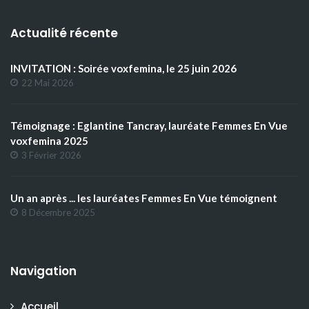
Actualité récente
INVITATION : Soirée voxfemina, le 25 juin 2026
22 Mai 2026
Témoignage : Eglantine Tancray, lauréate Femmes En Vue
voxfemina 2025
3 Février 2026
Un an après ... les lauréates Femmes En Vue témoignent
8 Décembre 2025
Navigation
Accueil