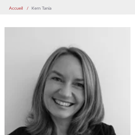
Accueil
/
Kern Tania