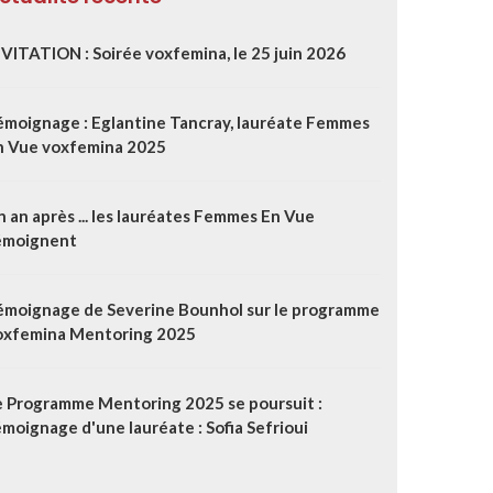
NVITATION : Soirée voxfemina, le 25 juin 2026
émoignage : Eglantine Tancray, lauréate Femmes
n Vue voxfemina 2025
 an après ... les lauréates Femmes En Vue
émoignent
émoignage de Severine Bounhol sur le programme
oxfemina Mentoring 2025
e Programme Mentoring 2025 se poursuit :
moignage d'une lauréate : Sofia Sefrioui