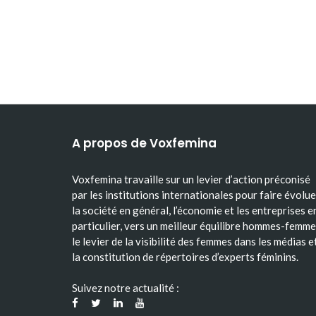
A propos de Voxfemina
Voxfemina travaille sur un levier d’action préconisé
par les institutions internationales pour faire évolue
la société en général, l’économie et les entreprises e
particulier, vers un meilleur équilibre hommes-femme
le levier de la visibilité des femmes dans les médias e
la constitution de répertoires d’experts féminins.
Suivez notre actualité :