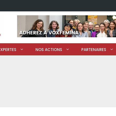
EXPERTES
NOS ACTIONS
PARTENAIRES