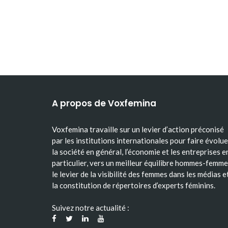
A propos de Voxfemina
Voxfemina travaille sur un levier d’action préconisé
par les institutions internationales pour faire évolue
la société en général, l’économie et les entreprises e
particulier, vers un meilleur équilibre hommes-femme
le levier de la visibilité des femmes dans les médias e
la constitution de répertoires d’experts féminins.
Suivez notre actualité :