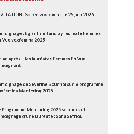
NVITATION : Soirée voxfemina, le 25 juin 2026
émoignage : Eglantine Tancray, lauréate Femmes
n Vue voxfemina 2025
 an après ... les lauréates Femmes En Vue
émoignent
émoignage de Severine Bounhol sur le programme
oxfemina Mentoring 2025
e Programme Mentoring 2025 se poursuit :
moignage d'une lauréate : Sofia Sefrioui