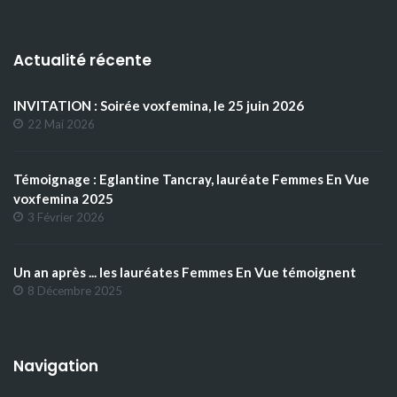
Actualité récente
INVITATION : Soirée voxfemina, le 25 juin 2026
22 Mai 2026
Témoignage : Eglantine Tancray, lauréate Femmes En Vue
voxfemina 2025
3 Février 2026
Un an après ... les lauréates Femmes En Vue témoignent
8 Décembre 2025
Navigation