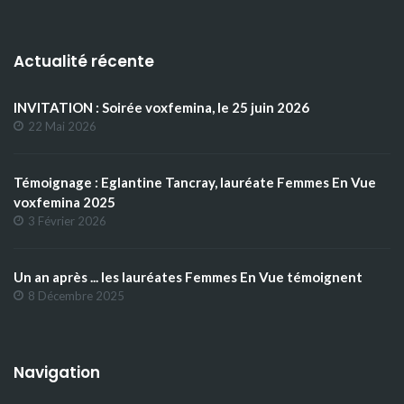
Actualité récente
INVITATION : Soirée voxfemina, le 25 juin 2026
22 Mai 2026
Témoignage : Eglantine Tancray, lauréate Femmes En Vue
voxfemina 2025
3 Février 2026
Un an après ... les lauréates Femmes En Vue témoignent
8 Décembre 2025
Navigation