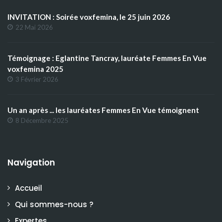
INVITATION : Soirée voxfemina, le 25 juin 2026
22 Mai 2026
Témoignage : Eglantine Tancray, lauréate Femmes En Vue
voxfemina 2025
3 Février 2026
Un an après ... les lauréates Femmes En Vue témoignent
8 Décembre 2025
Navigation
Accueil
Qui sommes-nous ?
Expertes