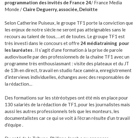
programmation des invités de France 24
/ France Media
Monde /
Claire Deguerry, associée, Deloitte
Selon Catherine Puiseux, le groupe TF1 porte la conviction que
les enjeux de notre siècle ne seront pas atteignables sans le
recours au talent de tous, …et de toutes. Le groupe TF1 est
très investi dans le concours et offre
24 médiatraining pour
les lauréates
. Il s’agit d’une formation à la prise de parole
audiovisuelle par des professionnels de la chaîne TF1 avec un
programme très enthousiasmant : visite des plateaux et du JT
de 13h en direct, travail en studio face caméra, enregistrement
d’interviews individuelles, échanges avec des responsables de
la rédaction…
Des formations sur les stéréotypes ont été mis en place pour
130 salariés de la rédaction de TF1, pour les journalistes mais
aussi les autres professionnels tels que les monteurs, les
documentalistes car ce qui se voit à l’écran résulte d’un travail
d’équipe .