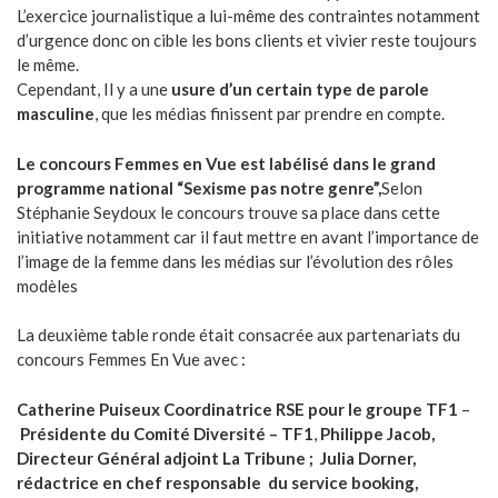
L’exercice journalistique a lui-même des contraintes notamment
d’urgence donc on cible les bons clients et vivier reste toujours
le même.
Cependant, Il y a une
usure d’un certain type de parole
masculine
, que les médias finissent par prendre en compte.
Le concours Femmes en Vue est labélisé dans le grand
programme national “Sexisme pas notre genre”,
Selon
Stéphanie Seydoux le concours trouve sa place dans cette
initiative notamment car il faut mettre en avant l’importance de
l’image de la femme dans les médias sur l’évolution des rôles
modèles
La deuxième table ronde était consacrée aux partenariats du
concours Femmes En Vue avec :
Catherine Puiseux ‎Coordinatrice RSE pour le groupe TF1
–
Présidente du Comité Diversité – TF1
,
Philippe Jacob,
Directeur Général adjoint La Tribune ; Julia Dorner,
rédactrice en chef responsable du service booking,