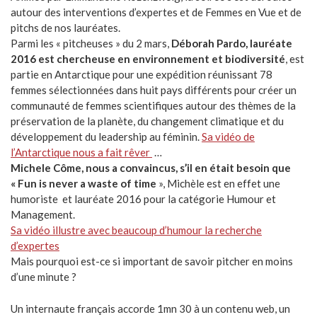
autour des interventions d’expertes et de Femmes en Vue et de
pitchs de nos lauréates.
Parmi les « pitcheuses » du 2 mars,
Déborah Pardo, lauréate
2016 est chercheuse en environnement et biodiversité
, est
partie en Antarctique pour une expédition réunissant 78
femmes sélectionnées dans huit pays différents pour créer un
communauté de femmes scientifiques autour des thèmes de la
préservation de la planète, du changement climatique et du
développement du leadership au féminin.
Sa vidéo de
l’Antarctique nous a fait rêver
…
Michele Côme, nous a convaincus, s’il en était besoin que
« Fun is never a waste of time
», Michèle est en effet une
humoriste et lauréate 2016 pour la catégorie Humour et
Management.
Sa vidéo illustre avec beaucoup d’humour la recherche
d’expertes
Mais pourquoi est-ce si important de savoir pitcher en moins
d’une minute ?
Un internaute français accorde 1mn 30 à un contenu web, un