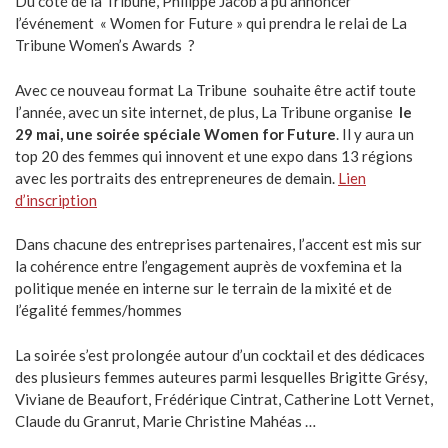
Du coté de la Tribune, Philippe Jacob a pu annoncer
l’événement « Women for Future » qui prendra le relai de La
Tribune Women’s Awards ?
Avec ce nouveau format La Tribune souhaite être actif toute
l’année, avec un site internet, de plus, La Tribune organise
le
29 mai, une soirée spéciale Women for Future
. Il y aura un
top 20 des femmes qui innovent et une expo dans 13 régions
avec les portraits des entrepreneures de demain.
Lien
d’inscription
Dans chacune des entreprises partenaires, l’accent est mis sur
la cohérence entre l’engagement auprès de voxfemina et la
politique menée en interne sur le terrain de la mixité et de
l’égalité femmes/hommes
La soirée s’est prolongée autour d’un cocktail et des dédicaces
des plusieurs femmes auteures parmi lesquelles Brigitte Grésy,
Viviane de Beaufort, Frédérique Cintrat, Catherine Lott Vernet,
Claude du Granrut, Marie Christine Mahéas …