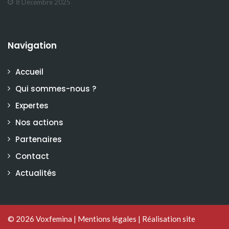
8 Décembre 2025
Navigation
Accueil
Qui sommes-nous ?
Expertes
Nos actions
Partenaires
Contact
Actualités
© 2026
Voxfemina
|
Mentions légales
|
Réalisation site