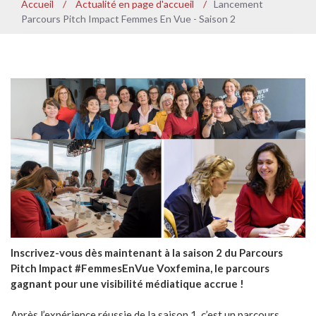
Accueil
/
Actualité en page d'accueil
/
Lancement
Parcours Pitch Impact Femmes En Vue - Saison 2
Inscrivez-vous dès maintenant à la saison 2 du Parcours
Pitch Impact #FemmesEnVue Voxfemina, le parcours
gagnant pour une visibilité médiatique accrue !
Après l’expérience réussie de la saison 1, c’est un parcours