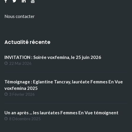
Nous contacter
Actualité récente
INVITATION : Soirée voxfemina, le 25 juin 2026
22 Mai 2026
Témoignage : Eglantine Tancray, lauréate Femmes En Vue
voxfemina 2025
3 Février 2026
Un an après ... les lauréates Femmes En Vue témoignent
8 Décembre 2025