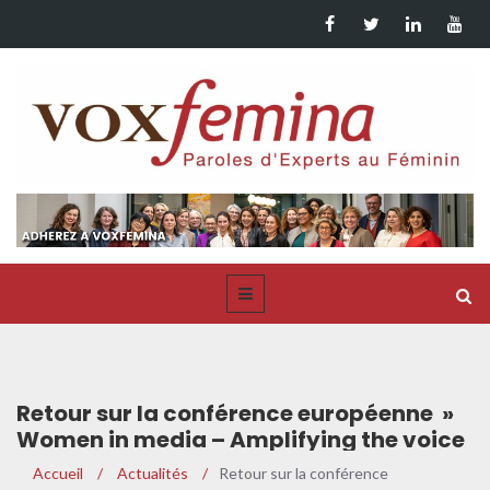
Retour sur la conférence européenne »
Women in media – Amplifying the voice
of female experts »
Accueil
/
Actualités
/
Retour sur la conférence