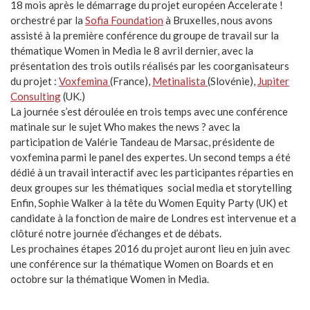
18 mois après le démarrage du projet européen Accelerate !
orchestré par la
Sofia Foundation
à Bruxelles, nous avons
assisté à la première conférence du groupe de travail sur la
thématique Women in Media le 8 avril dernier, avec la
présentation des trois outils réalisés par les coorganisateurs
du projet :
Voxfemina
(France),
Metinalista
(Slovénie),
Jupiter
Consulting
(UK.)
La journée s’est déroulée en trois temps avec une conférence
matinale sur le sujet Who makes the news ? avec la
participation de Valérie Tandeau de Marsac, présidente de
voxfemina parmi le panel des expertes. Un second temps a été
dédié à un travail interactif avec les participantes réparties en
deux groupes sur les thématiques social media et storytelling
Enfin, Sophie Walker à la tête du Women Equity Party (UK) et
candidate à la fonction de maire de Londres est intervenue et a
clôturé notre journée d’échanges et de débats.
Les prochaines étapes 2016 du projet auront lieu en juin avec
une conférence sur la thématique Women on Boards et en
octobre sur la thématique Women in Media.