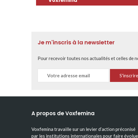
Voxfemina
Je m'inscris à la newsletter
Pour recevoir toutes nos actualités et celles de 
A propos de Voxfemina
Voxfemina travaille sur un levier d’action préconisé
par les institutions internationales pour faire évolue