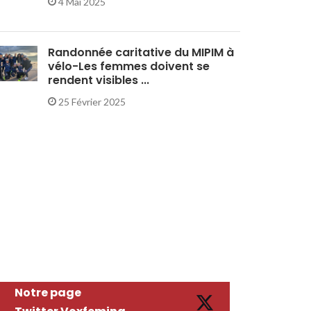
4 Mai 2025
Randonnée caritative du MIPIM à
vélo-Les femmes doivent se
rendent visibles ...
25 Février 2025
Notre page