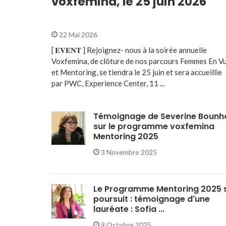
voxfemina, le 25 juin 2026
22 Mai 2026
[ 𝐄𝐕𝐄𝐍𝐓 ] Rejoignez- nous à la soirée annuelle
Voxfemina, de clôture de nos parcours Femmes En V
et Mentoring, se tiendra le 25 juin et sera accueillie
par PWC, Experience Center, 11 ...
Témoignage de Severine Bounh
sur le programme voxfemina
Mentoring 2025
3 Novembre 2025
Le Programme Mentoring 2025 
poursuit : témoignage d'une
lauréate : Sofia ...
9 Octobre 2025