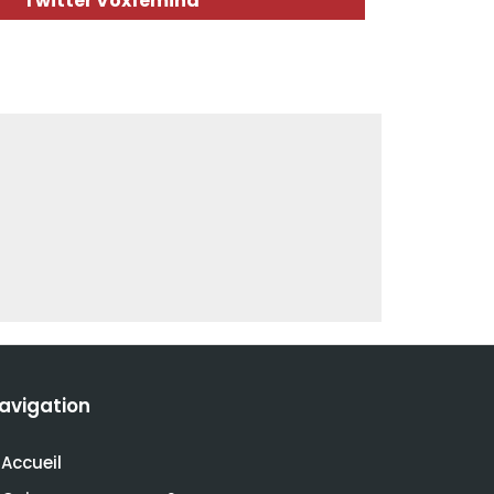
Twitter Voxfemina
avigation
Accueil