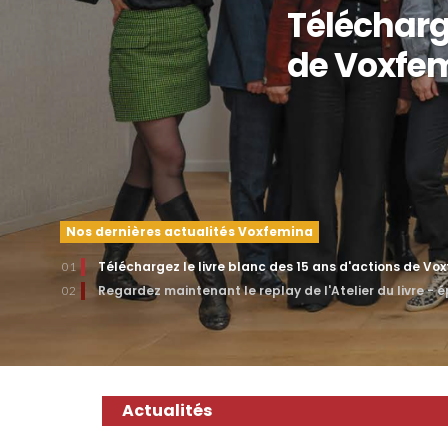
Télécharge
de Voxfe
Nos dernières actualités Voxfemina
Téléchargez le livre blanc des 15 ans d'actions de Vo
01
Regardez maintenant le replay de l'Atelier du livre - 
02
Actualités