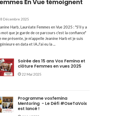
emmes En Vue témoignent
8 Décembre 2025
anine Harb, Lauréate Femmes en Vue 2025 : "S'il y a
 mot que je garde de ce parcours c'est la confiance"
e me présente, je m’appelle Jeanine Harb et je suis
génieure en data et IA.J'ai eu la ...
Soirée des 15 ans Vox Femina et
clôture Femmes en vues 2025
22 Mai 2025
Programme voxfemina
Mentoring - Le Défi #OseTaVoix
est lancé !