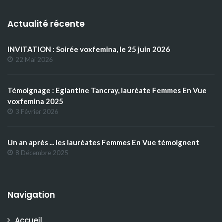
Actualité récente
INVITATION : Soirée voxfemina, le 25 juin 2026
22 Mai 2026
Témoignage : Eglantine Tancray, lauréate Femmes En Vue
voxfemina 2025
3 Février 2026
Un an après ... les lauréates Femmes En Vue témoignent
8 Décembre 2025
Navigation
Accueil