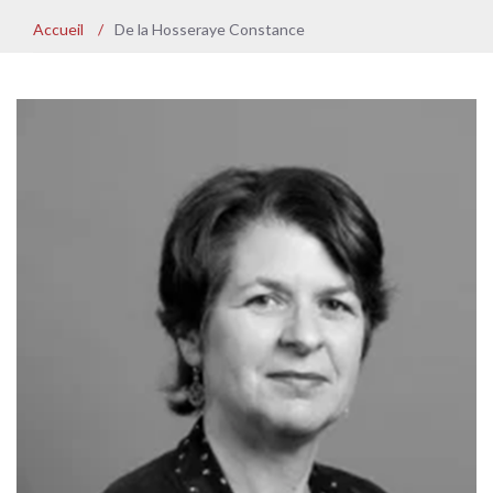
Accueil
/
De la Hosseraye Constance