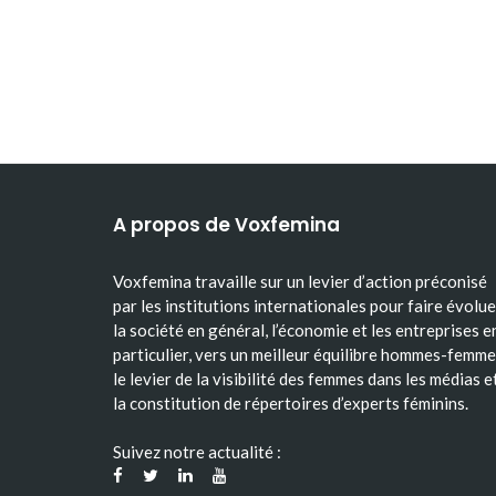
A propos de Voxfemina
Voxfemina travaille sur un levier d’action préconisé
par les institutions internationales pour faire évolue
la société en général, l’économie et les entreprises e
particulier, vers un meilleur équilibre hommes-femme
le levier de la visibilité des femmes dans les médias e
la constitution de répertoires d’experts féminins.
Suivez notre actualité :