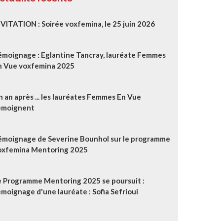
NVITATION : Soirée voxfemina, le 25 juin 2026
émoignage : Eglantine Tancray, lauréate Femmes
n Vue voxfemina 2025
 an après ... les lauréates Femmes En Vue
émoignent
émoignage de Severine Bounhol sur le programme
oxfemina Mentoring 2025
e Programme Mentoring 2025 se poursuit :
moignage d'une lauréate : Sofia Sefrioui