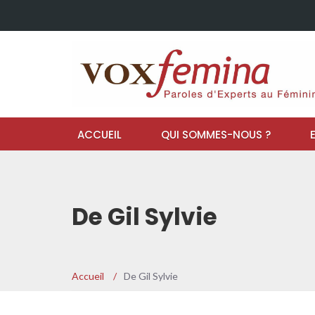
ACCUEIL
QUI SOMMES-NOUS ?
De Gil Sylvie
Accueil
/
De Gil Sylvie