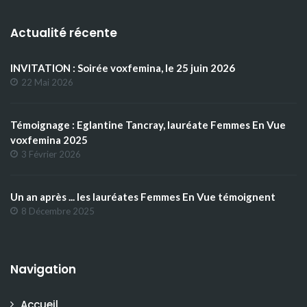
Actualité récente
INVITATION : Soirée voxfemina, le 25 juin 2026
22 Mai 2026
Témoignage : Eglantine Tancray, lauréate Femmes En Vue
voxfemina 2025
3 Février 2026
Un an après ... les lauréates Femmes En Vue témoignent
8 Décembre 2025
Navigation
Accueil