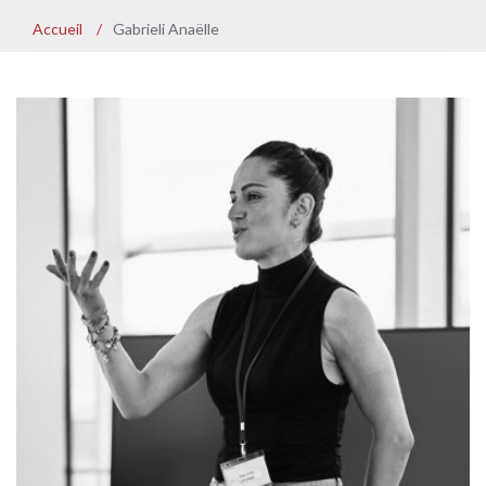
Accueil
/
Gabrieli Anaëlle