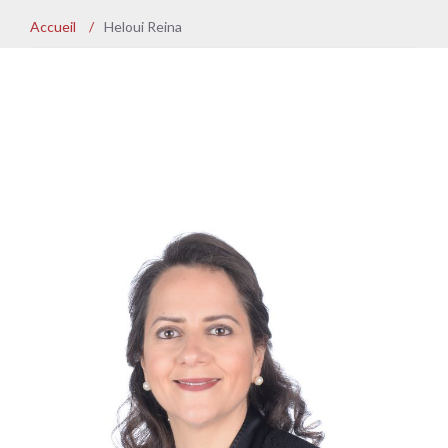
Accueil
/
Heloui Reina