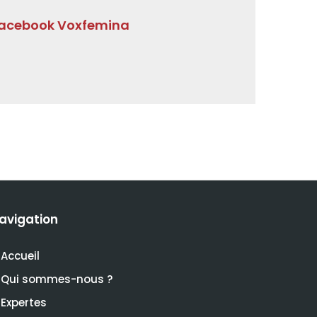
acebook Voxfemina
avigation
Accueil
Qui sommes-nous ?
Expertes