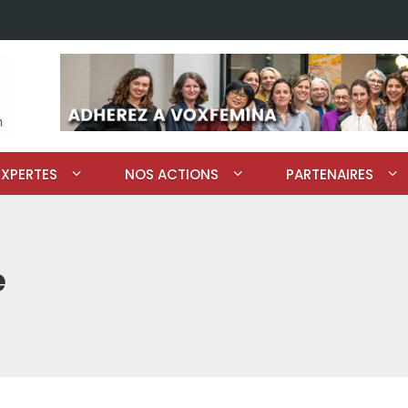
EXPERTES
NOS ACTIONS
PARTENAIRES
e