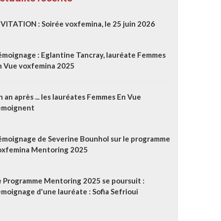
NVITATION : Soirée voxfemina, le 25 juin 2026
émoignage : Eglantine Tancray, lauréate Femmes
n Vue voxfemina 2025
 an après ... les lauréates Femmes En Vue
émoignent
émoignage de Severine Bounhol sur le programme
oxfemina Mentoring 2025
e Programme Mentoring 2025 se poursuit :
moignage d'une lauréate : Sofia Sefrioui