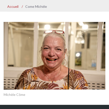
Accueil
/
Come Michèle
Michèle Côme