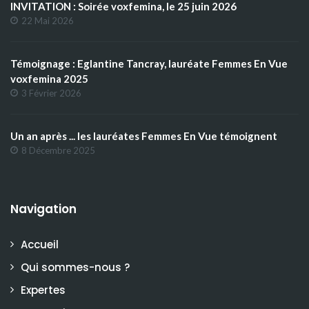
INVITATION : Soirée voxfemina, le 25 juin 2026
22 Mai 2026
Témoignage : Eglantine Tancray, lauréate Femmes En Vue
voxfemina 2025
3 Février 2026
Un an après ... les lauréates Femmes En Vue témoignent
8 Décembre 2025
Navigation
Accueil
Qui sommes-nous ?
Expertes