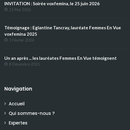
INVITATION : Soirée voxfemina, le 25 juin 2026
22 Mai 2026
Témoignage : Eglantine Tancray, lauréate Femmes En Vue
voxfemina 2025
3 Février 2026
Un an après ... les lauréates Femmes En Vue témoignent
8 Décembre 2025
Navigation
Accueil
Qui sommes-nous ?
Expertes