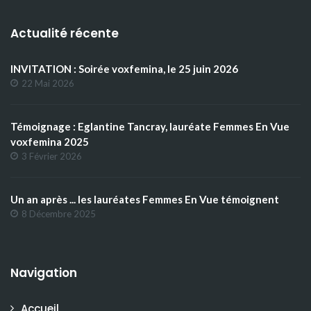
Actualité récente
INVITATION : Soirée voxfemina, le 25 juin 2026
22 Mai 2026
Témoignage : Eglantine Tancray, lauréate Femmes En Vue
voxfemina 2025
3 Février 2026
Un an après ... les lauréates Femmes En Vue témoignent
8 Décembre 2025
Navigation
Accueil