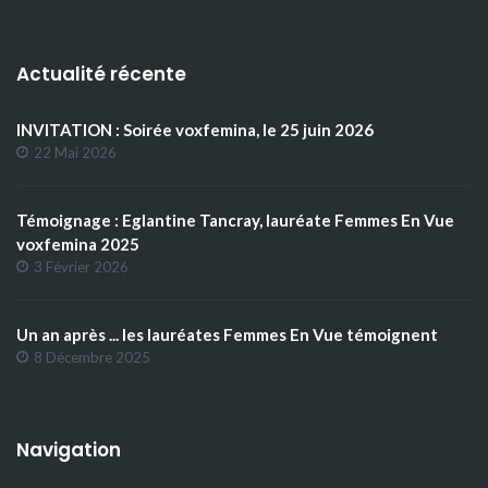
Actualité récente
INVITATION : Soirée voxfemina, le 25 juin 2026
22 Mai 2026
Témoignage : Eglantine Tancray, lauréate Femmes En Vue
voxfemina 2025
3 Février 2026
Un an après ... les lauréates Femmes En Vue témoignent
8 Décembre 2025
Navigation