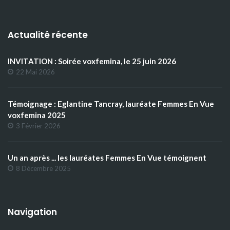
Actualité récente
INVITATION : Soirée voxfemina, le 25 juin 2026
22 Mai 2026
Témoignage : Eglantine Tancray, lauréate Femmes En Vue
voxfemina 2025
3 Février 2026
Un an après ... les lauréates Femmes En Vue témoignent
8 Décembre 2025
Navigation