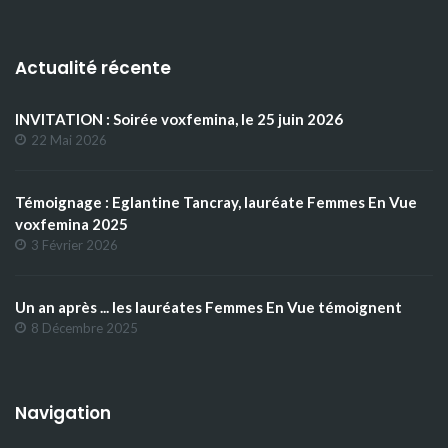
Actualité récente
INVITATION : Soirée voxfemina, le 25 juin 2026
22 Mai 2026
Témoignage : Eglantine Tancray, lauréate Femmes En Vue
voxfemina 2025
3 Février 2026
Un an après ... les lauréates Femmes En Vue témoignent
8 Décembre 2025
Navigation