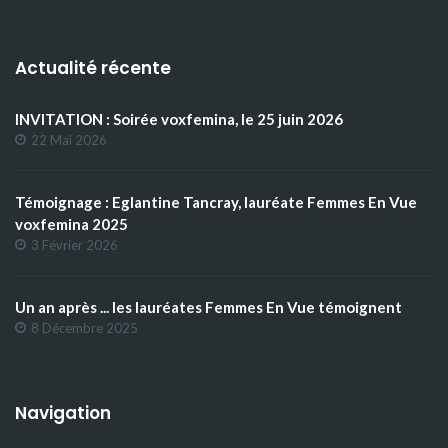
Actualité récente
INVITATION : Soirée voxfemina, le 25 juin 2026
22 Mai 2026
Témoignage : Eglantine Tancray, lauréate Femmes En Vue
voxfemina 2025
3 Février 2026
Un an après ... les lauréates Femmes En Vue témoignent
8 Décembre 2025
Navigation