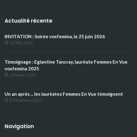
Actualité récente
INVITATION : Soirée voxfemina, le 25 juin 2026
22 Mai 2026
Témoignage : Eglantine Tancray, lauréate Femmes En Vue
voxfemina 2025
3 Février 2026
Un an après ... les lauréates Femmes En Vue témoignent
8 Décembre 2025
Navigation